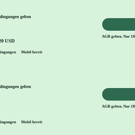
edingungen gelten
AGB gelten. Nur 18
 20 USD
dingungen
Mobil bereit
edingungen gelten
AGB gelten. Nur 18
dingungen
Mobil bereit