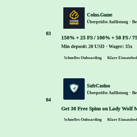
Coins.Game
Überprüfte Auflistung · B
03
150% + 25 FS / 100% + 50 FS / 7
Min deposit: 20 USD · Wager: 35x
Schnelles Onboarding
Klare Einsatzbe
SafeCasino
Überprüfte Auflistung · B
04
Get 30 Free Spins on Lady Wol
Schnelles Onboarding
Klare Einsatzbe