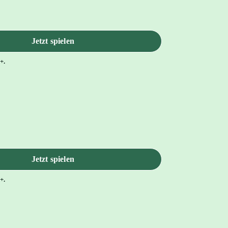
Jetzt spielen
+.
Jetzt spielen
+.