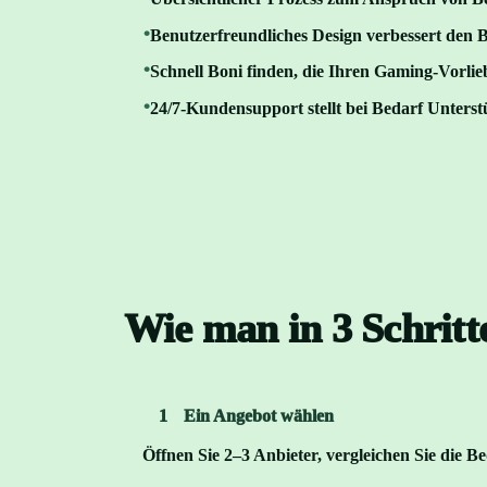
Benutzerfreundliches Design verbessert den
Schnell Boni finden, die Ihren Gaming-Vorli
24/7-Kundensupport stellt bei Bedarf Unters
Wie man in 3 Schritt
1
Ein Angebot wählen
Öffnen Sie 2–3 Anbieter, vergleichen Sie die 