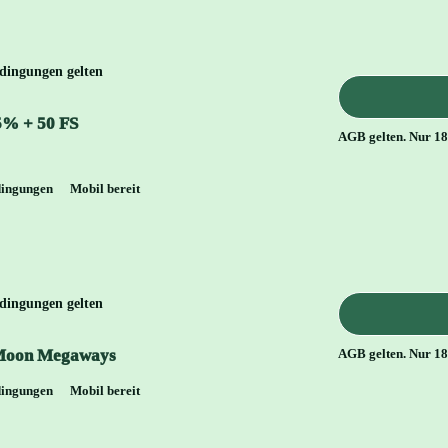
edingungen gelten
5% + 50 FS
AGB gelten. Nur 18
dingungen
Mobil bereit
edingungen gelten
AGB gelten. Nur 18
f Moon Megaways
dingungen
Mobil bereit