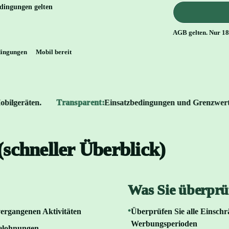
edingungen gelten
AGB gelten. Nur 18
dingungen
Mobil bereit
.
Transparent:
Einsatzbedingungen und Grenzwerte vorab he
(schneller Überblick)
Was Sie überprüf
vergangenen Aktivitäten
Überprüfen Sie alle Einsc
Werbungsperioden
Belohnungen