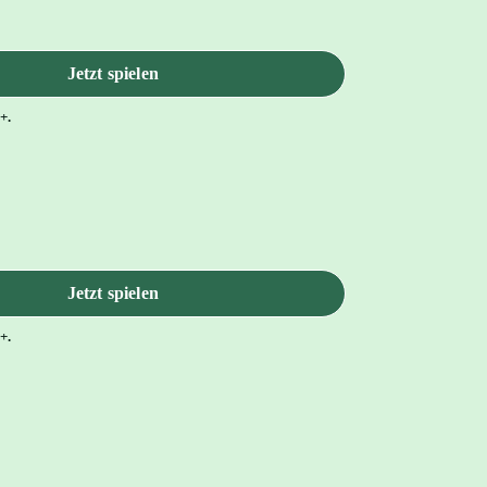
Jetzt spielen
+.
Jetzt spielen
+.